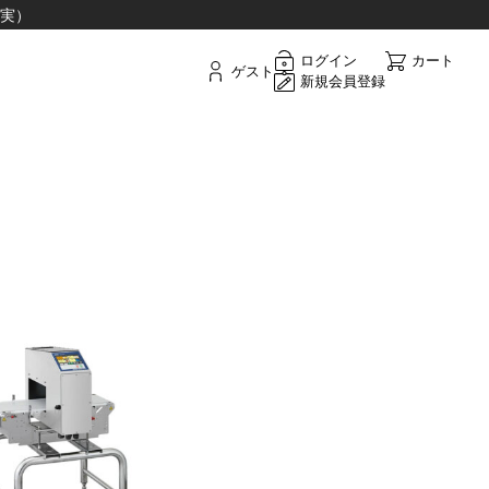
実）
ログイン
カート
ゲスト
新規会員登録